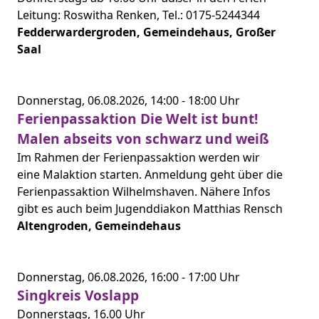
Leitung: Roswitha Renken, Tel.: 0175-5244344
Fedderwardergroden, Gemeindehaus, Großer
Saal
Donnerstag,
06.08.2026,
14:00 -
18:00 Uhr
Ferienpassaktion Die Welt ist bunt!
Malen abseits von schwarz und weiß
Im Rahmen der Ferienpassaktion werden wir
eine Malaktion starten. Anmeldung geht über die
Ferienpassaktion Wilhelmshaven. Nähere Infos
gibt es auch beim Jugenddiakon Matthias Rensch
Altengroden, Gemeindehaus
Donnerstag,
06.08.2026,
16:00 -
17:00 Uhr
Singkreis Voslapp
Donnerstags, 16.00 Uhr