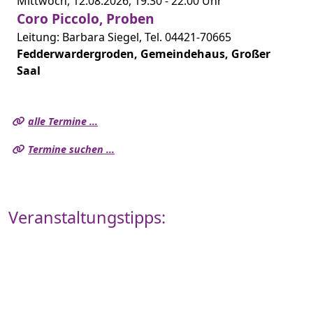
Mittwoch,
12.08.2026,
19:30 -
22:00 Uhr
Coro Piccolo, Proben
Leitung: Barbara Siegel, Tel. 04421-70665
Fedderwardergroden, Gemeindehaus, Großer
Saal
alle Termine …
Termine suchen …
Veranstaltungstipps: