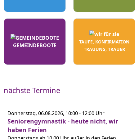
TAUFE, KONFIRMATION
GEMEINDEBOOTE
TRAUUNG, TRAUER
nächste Termine
Donnerstag,
06.08.2026,
10:00 -
12:00 Uhr
Seniorengymnastik - heute nicht, wir
haben Ferien
Donnerstags ab 10.00 Uhr außer in den Ferien