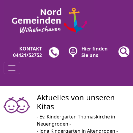
KONTAKT
Hier finden
04421/52752
Sie uns
Aktuelles von unseren
Kitas
- Ev. Kindergarten Thomaskirche in
Neuengroden -
- Jona Kindergarten in Altengroden -