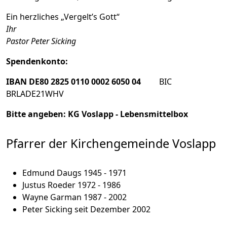
Ein herzliches „Vergelt’s Gott“
Ihr
Pastor Peter Sicking
Spendenkonto:
IBAN DE80 2825 0110 0002 6050 04
BIC
BRLADE21WHV
Bitte angeben: KG Voslapp - Lebensmittelbox
Pfarrer der Kirchengemeinde Voslapp
Edmund Daugs 1945 - 1971
Justus Roeder 1972 - 1986
Wayne Garman 1987 - 2002
Peter Sicking seit Dezember 2002