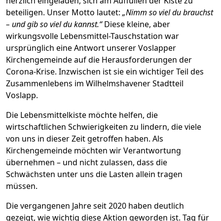
herzlich eingeladen, sich am Auffüllen der Kiste zu
beteiligen. Unser Motto lautet:
„Nimm so viel du brauchst
– und gib so viel du kannst.“
Diese kleine, aber
wirkungsvolle Lebensmittel-Tauschstation war
ursprünglich eine Antwort unserer Voslapper
Kirchengemeinde auf die Herausforderungen der
Corona-Krise. Inzwischen ist sie ein wichtiger Teil des
Zusammenlebens im Wilhelmshavener Stadtteil
Voslapp.
Die Lebensmittelkiste möchte helfen, die
wirtschaftlichen Schwierigkeiten zu lindern, die viele
von uns in dieser Zeit getroffen haben. Als
Kirchengemeinde möchten wir Verantwortung
übernehmen – und nicht zulassen, dass die
Schwächsten unter uns die Lasten allein tragen
müssen.
Die vergangenen Jahre seit 2020 haben deutlich
gezeigt, wie wichtig diese Aktion geworden ist. Tag für