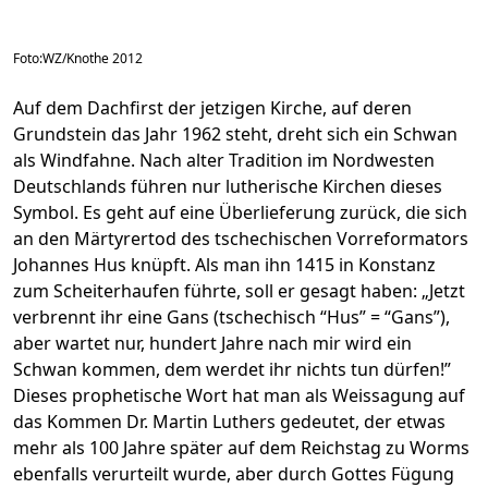
Foto:WZ/Knothe 2012
Auf dem Dachfirst der jetzigen Kirche, auf deren
Grundstein das Jahr 1962 steht, dreht sich ein Schwan
als Windfahne. Nach alter Tradition im Nordwesten
Deutschlands führen nur lutherische Kirchen dieses
Symbol. Es geht auf eine Überlieferung zurück, die sich
an den Märtyrertod des tschechischen Vorreformators
Johannes Hus knüpft. Als man ihn 1415 in Konstanz
zum Scheiterhaufen führte, soll er gesagt haben: „Jetzt
verbrennt ihr eine Gans (tschechisch “Hus” = “Gans”),
aber wartet nur, hundert Jahre nach mir wird ein
Schwan kommen, dem werdet ihr nichts tun dürfen!”
Dieses prophetische Wort hat man als Weissagung auf
das Kommen Dr. Martin Luthers gedeutet, der etwas
mehr als 100 Jahre später auf dem Reichstag zu Worms
ebenfalls verurteilt wurde, aber durch Gottes Fügung