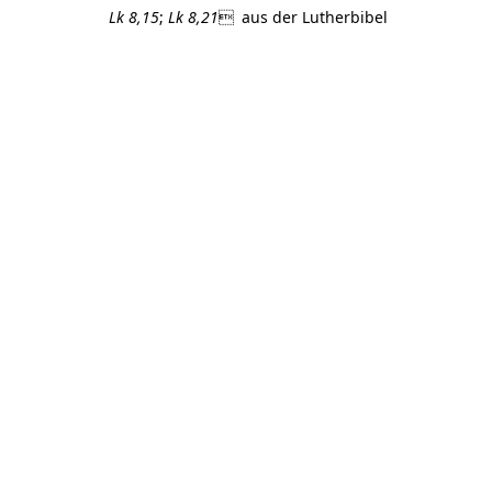
Lk 8,15
;
Lk 8,21
 aus der Lutherbibel