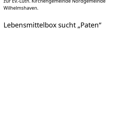
zur Ev.-Luth. Kirchengemeinde Nordgemeinde
Wilhelmshaven.
Lebensmittelbox sucht „Paten“